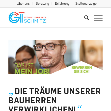
Über uns
Beratung
Erfahrung
Stellenanzeige
„
DIE TRÄUME UNSERER
BAUHERREN
“
VERWIRKLICHEN!