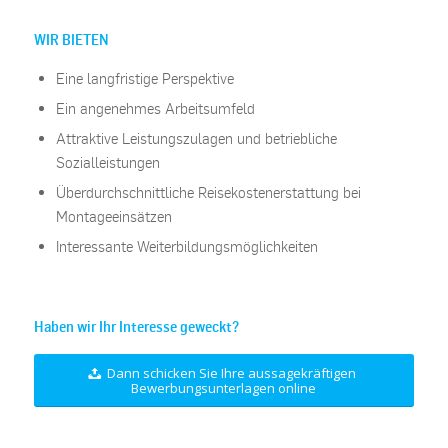
WIR BIETEN
Eine langfristige Perspektive
Ein angenehmes Arbeitsumfeld
Attraktive Leistungszulagen und betriebliche
Sozialleistungen
Überdurchschnittliche Reisekostenerstattung bei
Montageeinsätzen
Interessante Weiterbildungsmöglichkeiten
Haben wir Ihr Interesse geweckt?
Dann schicken Sie Ihre aussagekräftigen
Bewerbungsunterlagen online